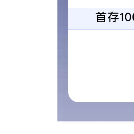
外传无刷电机
外传无刷电机
更多
双轴风机
双轴风机
更多
双轴风机
双轴风机
更多
空心轴步进电机
空心轴步进电机
更多
空心轴步进电机
空心轴步进电机
更多
交流无刷风机
交流无刷风机