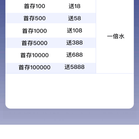
联系我们
首页
/
产品中心
/
60减速无刷电机
全部分类


42系列步进电机
56步进电机
60行星减速无刷电机
60减速无刷电机
60无刷电机
76无刷电机
80减速无刷电机
85步进电机
超薄型步进电机
大功率无刷电机
大功率无刷电机定转子
高压无刷电机