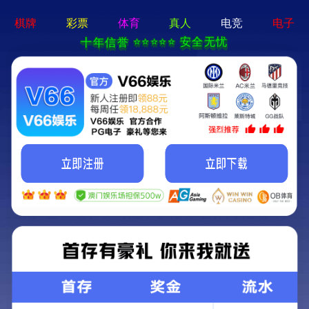
米乐app-通用免费下载
网站首页
关于我们
产品展示
应用领域
新闻资讯
在线留言
联系我们

网站首页
关于我们
产品展示
应用领域
新闻资讯
在线留言