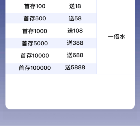
联系我们
首页
/
产品中心
/
85步进电机
全部分类


42系列步进电机
56步进电机
60行星减速无刷电机
60减速无刷电机
60无刷电机
76无刷电机
80减速无刷电机
85步进电机
超薄型步进电机
大功率无刷电机
大功率无刷电机定转子
高压无刷电机