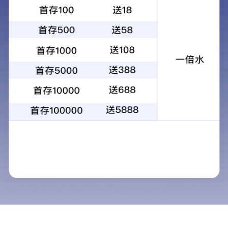
联系我们
首页
/
产品中心
/
外传无刷电机
/
外传无刷电机
全部分类


42系列步进电机
56步进电机
60行星减速无刷电机
60减速无刷电机
60无刷电机
76无刷电机
80减速无刷电机
85步进电机
超薄型步进电机
大功率无刷电机
大功率无刷电机定转子