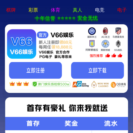
米乐app-通用免费下载
网站首页
关于我们
产品展示
应用领域
新闻资讯
在线留言
联系我们

网站首页
关于我们
产品展示
应用领域
新闻资讯
在线留言